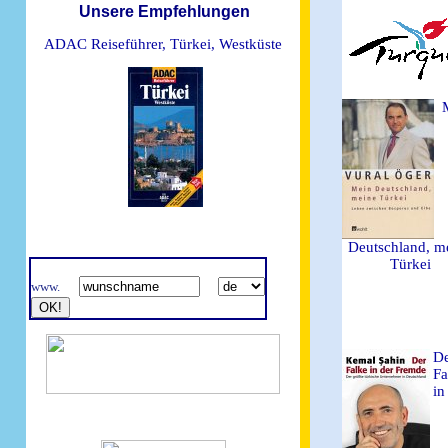
Unsere Empfehlungen
ADAC Reiseführer, Türkei, Westküste
Deutschland, m
Türkei
www.
D
Fa
in