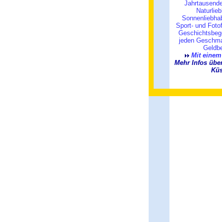
Jahrtausende
Naturlie
Sonnenliebhab
Sport- und Foto
Geschichtsbege
jeden Geschma
Geldbe
Mit einem 
Mehr Infos übe
Küs