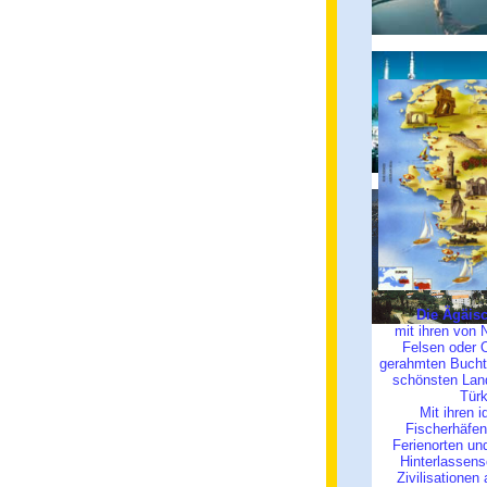
Die Ägäis
mit ihren von 
Felsen oder 
gerahmten Bucht
schönsten Lan
Türk
Mit ihren i
Fischerhäfe
Ferienorten un
Hinterlassens
Zivilisationen