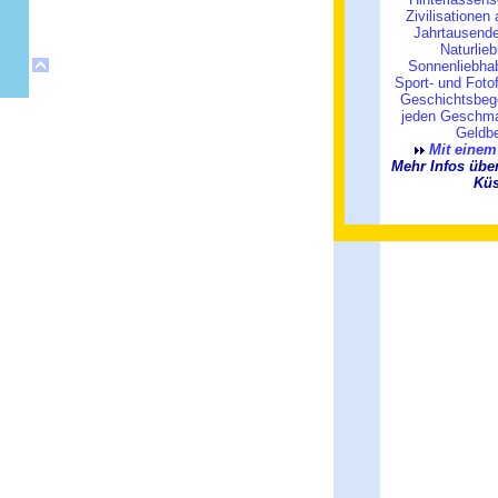
Zivilisationen
Jahrtausende
Naturlie
Sonnenliebhab
Sport- und Foto
Geschichtsbege
jeden Geschma
Geldbe
Mit einem 
Mehr Infos übe
Küs