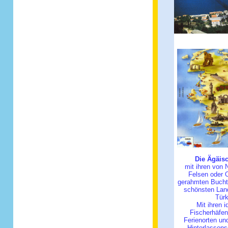
Die Ägäis
mit ihren von 
Felsen oder 
gerahmten Bucht
schönsten Lan
Türk
Mit ihren i
Fischerhäfe
Ferienorten un
Hinterlassens