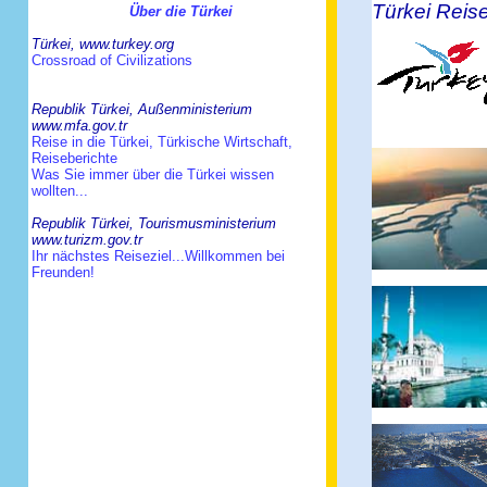
Türkei Reis
Über die Türkei
Türkei, www.turkey.org
Crossroad of Civilizations
Republik Türkei, Außenministerium
www.mfa.gov.tr
Reise in die Türkei, Türkische Wirtschaft,
Reiseberichte
Was Sie immer über die Türkei wissen
wollten...
Republik Türkei, Tourismusministerium
www.turizm.gov.tr
Ihr nächstes Reiseziel...Willkommen bei
Freunden!